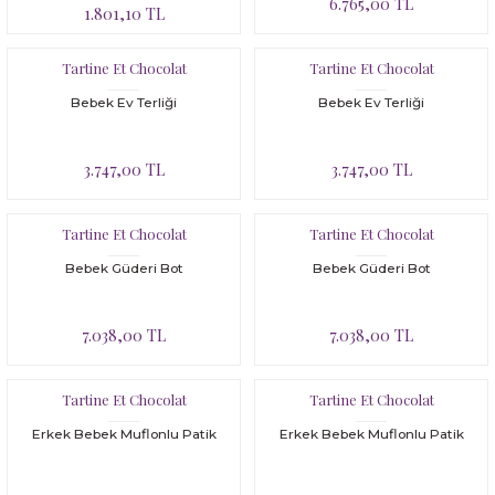
6.765,00 TL
1.801,10 TL
Tartine Et Chocolat
Tartine Et Chocolat
Bebek Ev Terliği
Bebek Ev Terliği
3.747,00 TL
3.747,00 TL
Tartine Et Chocolat
Tartine Et Chocolat
Bebek Güderi Bot
Bebek Güderi Bot
7.038,00 TL
7.038,00 TL
Tartine Et Chocolat
Tartine Et Chocolat
Erkek Bebek Muflonlu Patik
Erkek Bebek Muflonlu Patik