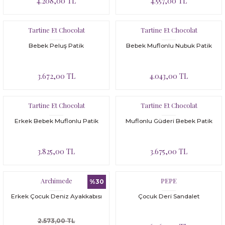
4.208,00 TL
4.557,00 TL
Tartine Et Chocolat
Tartine Et Chocolat
Bebek Peluş Patik
Bebek Muflonlu Nubuk Patik
3.672,00 TL
4.043,00 TL
Tartine Et Chocolat
Tartine Et Chocolat
Erkek Bebek Muflonlu Patik
Muflonlu Güderi Bebek Patik
3.825,00 TL
3.675,00 TL
Archimede
PEPE
%30
Erkek Çocuk Deniz Ayakkabısı
Çocuk Deri Sandalet
2.573,00 TL