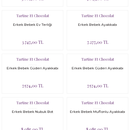
Tartine Et Chocolat
Tartine Et Chocolat
Erkek Bebek Ev Terliği
Erkek Bebek Ayakkabı
3.747,00 TL
7.277,00 TL
Tartine Et Chocolat
Tartine Et Chocolat
Erkek Bebek Güderi Ayakkabı
Erkek Bebek Güderi Ayakkabı
7.574,00 TL
7.574,00 TL
Tartine Et Chocolat
Tartine Et Chocolat
Erkek Bebek Nubuk Bot
Erkek Bebek Muflonlu Ayakkabı
8.085,00 TL
8.085,00 TL