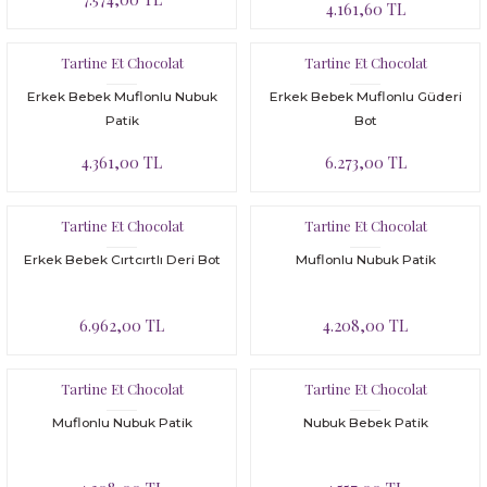
4.161,60 TL
Tartine Et Chocolat
Tartine Et Chocolat
Erkek Bebek Muflonlu Nubuk
Erkek Bebek Muflonlu Güderi
Patik
Bot
4.361,00 TL
6.273,00 TL
Tartine Et Chocolat
Tartine Et Chocolat
Erkek Bebek Cırtcırtlı Deri Bot
Muflonlu Nubuk Patik
6.962,00 TL
4.208,00 TL
Tartine Et Chocolat
Tartine Et Chocolat
Muflonlu Nubuk Patik
Nubuk Bebek Patik