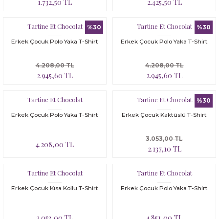
1.732,50 TL
2.425,50 TL
Tartine Et Chocolat
Tartine Et Chocolat
%30
%30
Erkek Çocuk Polo Yaka T-Shirt
Erkek Çocuk Polo Yaka T-Shirt
4.208,00 TL
4.208,00 TL
2.945,60 TL
2.945,60 TL
Tartine Et Chocolat
Tartine Et Chocolat
%30
Erkek Çocuk Polo Yaka T-Shirt
Erkek Çocuk Kaktüslü T-Shirt
3.053,00 TL
4.208,00 TL
2.137,10 TL
Tartine Et Chocolat
Tartine Et Chocolat
Erkek Çocuk Kısa Kollu T-Shirt
Erkek Çocuk Polo Yaka T-Shirt
3.053,00 TL
4.851,00 TL