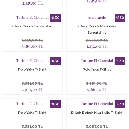
3.795,00 TL
2.425,50 TL
Tartine Et Chocolat
Archimede
%30
%50
Erkek Çocuk Sweatshirt
Erkek Çocuk Polo Yaka
Sweatshirt
4.557,00 TL
2.464,00 TL
3.189,90 TL
1.232,00 TL
Tartine Et Chocolat
Tartine Et Chocolat
%30
%30
Polo Yaka T-Shirt
Polo Yaka T-Shirt
3.381,00 TL
3.381,00 TL
2.366,70 TL
2.366,70 TL
Tartine Et Chocolat
Tartine Et Chocolat
%30
%30
Polo Yaka T-Shirt
Erkek Bebek Kısa Kollu T-Shirt
3.381,00 TL
3.087,00 TL