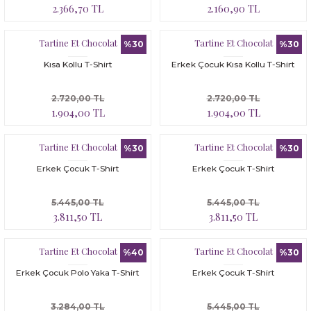
2.366,70 TL
2.160,90 TL
Tartine Et Chocolat
Tartine Et Chocolat
%30
%30
Kısa Kollu T-Shirt
Erkek Çocuk Kısa Kollu T-Shirt
2.720,00 TL
2.720,00 TL
1.904,00 TL
1.904,00 TL
Tartine Et Chocolat
Tartine Et Chocolat
%30
%30
Erkek Çocuk T-Shirt
Erkek Çocuk T-Shirt
5.445,00 TL
5.445,00 TL
3.811,50 TL
3.811,50 TL
Tartine Et Chocolat
Tartine Et Chocolat
%40
%30
Erkek Çocuk Polo Yaka T-Shirt
Erkek Çocuk T-Shirt
3.284,00 TL
5.445,00 TL