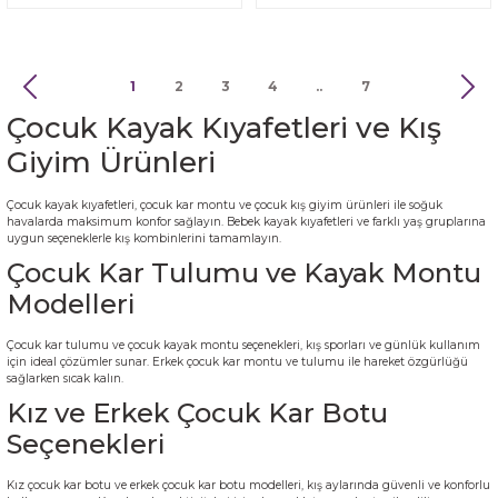
1
2
3
4
..
7
Çocuk Kayak Kıyafetleri ve Kış
Giyim Ürünleri
Çocuk kayak kıyafetleri, çocuk kar montu ve çocuk kış giyim ürünleri ile soğuk
havalarda maksimum konfor sağlayın. Bebek kayak kıyafetleri ve farklı yaş gruplarına
uygun seçeneklerle kış kombinlerini tamamlayın.
Çocuk Kar Tulumu ve Kayak Montu
Modelleri
Çocuk kar tulumu ve çocuk kayak montu seçenekleri, kış sporları ve günlük kullanım
için ideal çözümler sunar. Erkek çocuk kar montu ve tulumu ile hareket özgürlüğü
sağlarken sıcak kalın.
Kız ve Erkek Çocuk Kar Botu
Seçenekleri
Kız çocuk kar botu ve erkek çocuk kar botu modelleri, kış aylarında güvenli ve konforlu