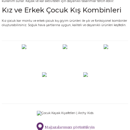
kullanım sunar. Kayak ve kar aktiviteleri için dayanıklı tasarımlar tercih edilir.
Kız ve Erkek Çocuk Kış Kombinleri
Kız çocuk kar montu ve erkek çocuk kış giyim ürünleri ile şık ve fonksiyonel kombinler
oluşturabilirsiniz. Soğuk hava şartlarına uygun, kaliteli ve dayanıklı ürünleri keşfedin.
Mağazalarımızı görüntüleyin