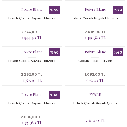
Poivre Blanc
Poivre Blanc
%40
%40
Erkek Çocuk Kayak Eldiveni
Erkek Çocuk Kayak Eldiveni
2.574,00 TL
2.418,00 TL
1.544,40 TL
1.450,80 TL
Poivre Blanc
Poivre Blanc
%40
%40
Erkek Çocuk Kayak Eldiveni
Çocuk Polar Eldiven
2.262,00 TL
1.092,00 TL
1.357,20 TL
655,20 TL
Poivre Blanc
RYWAN
%40
Erkek Çocuk Kayak Eldiveni
Erkek Çocuk Kayak Çorabı
2.886,00 TL
780,00 TL
1.731,60 TL