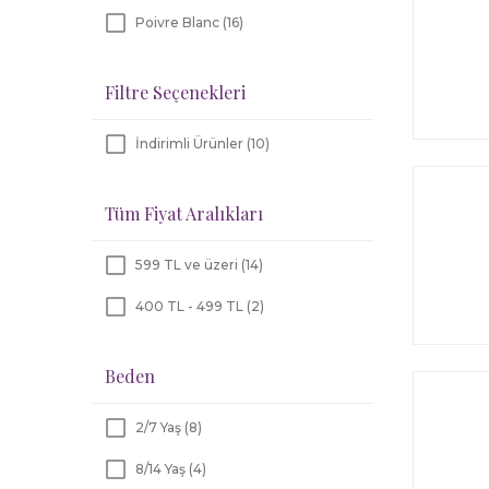
Poivre Blanc (16)
Filtre Seçenekleri
İndirimli Ürünler (10)
Tüm Fiyat Aralıkları
599 TL ve üzeri (14)
400 TL - 499 TL (2)
Beden
2/7 Yaş (8)
8/14 Yaş (4)