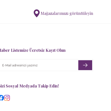
Mağazalarımızı görüntüleyin
aber Listemize Ücretsiz Kayıt Olun
izi Sosyal Medyada Takip Edin!