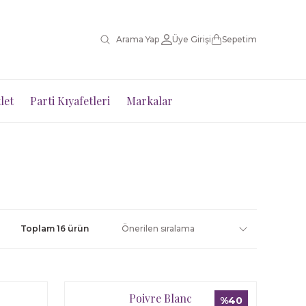
Üye Girişi
Sepetim
let
Parti Kıyafetleri
Markalar
Toplam 16 ürün
Poivre Blanc
%40