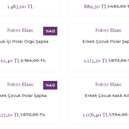
1.482,00 TL
889,20 TL
1.482,00 
Poivre Blanc
Poivre Blanc
%40
uk İçi Polar Örgü Şapka
Erkek Çocuk Polar Şa
310,40 TL
1.123,20 TL
2.184,00 TL
1.872,00 
Poivre Blanc
Poivre Blanc
%40
kek Çocuk Polar Şapka
Erkek Çocuk Kask Kılı
.123,20 TL
1.076,40 TL
1.872,00 TL
1.794,00