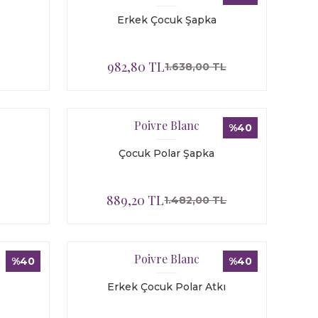
Erkek Çocuk Şapka
982,80 TL
1.638,00 TL
Poivre Blanc
%40
Çocuk Polar Şapka
889,20 TL
1.482,00 TL
Poivre Blanc
%40
%40
Erkek Çocuk Polar Atkı