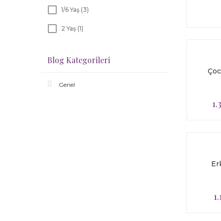
1/6 Yaş (3)
2 Yaş (1)
3 Yaş (1)
Blog Kategorileri
Çoc
Genel
1.
Er
1