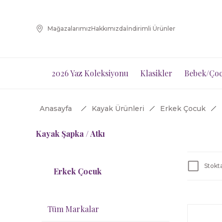
Mağazalarımız
Hakkımızda
İndirimli Ürünler
2026 Yaz Koleksiyonu
Klasikler
Bebek/Çoc
Anasayfa
Kayak Ürünleri
Erkek Çocuk
Kayak Şapka / Atkı
Stokta
Erkek Çocuk
Tüm Markalar