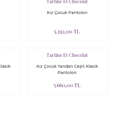
t
Tartine Et Chocolat
Kız Çocuk Pantolon
5.292,00 TL
t
Tartine Et Chocolat
lasik
Kız Çocuk Yandan Cepli Klasik
Pantolon
5.660,00 TL