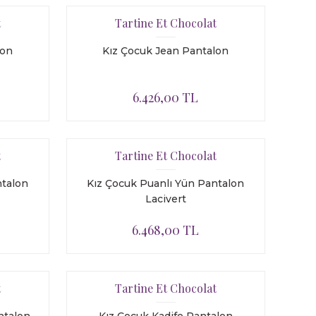
t
Tartine Et Chocolat
lon
Kız Çocuk Jean Pantalon
6.426,00 TL
t
Tartine Et Chocolat
ntalon
Kız Çocuk Puanlı Yün Pantalon
Lacivert
6.468,00 TL
t
Tartine Et Chocolat