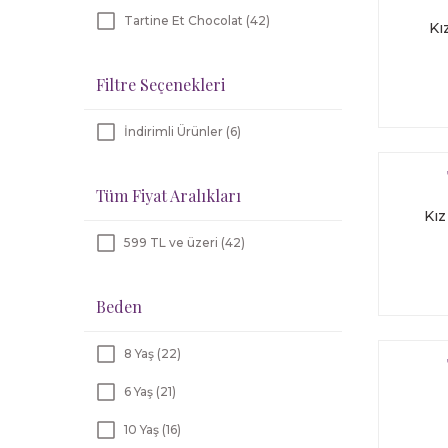
Tartine Et Chocolat (42)
Kı
Filtre Seçenekleri
İndirimli Ürünler (6)
Tüm Fiyat Aralıkları
Kı
599 TL ve üzeri (42)
Beden
8 Yaş (22)
6 Yaş (21)
10 Yaş (16)