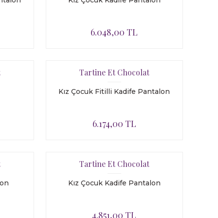
antalon
Kız Çocuk Kadife Pantalon
6.048,00 TL
t
Tartine Et Chocolat
Kız Çocuk Fitilli Kadife Pantalon
6.174,00 TL
t
Tartine Et Chocolat
lon
Kız Çocuk Kadife Pantalon
4.851,00 TL