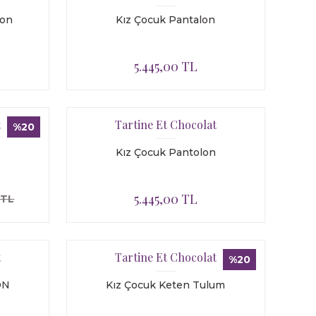
lon
Kız Çocuk Pantalon
5.445,00 TL
t
Tartine Et Chocolat
%20
Kız Çocuk Pantolon
5.445,00 TL
 TL
t
Tartine Et Chocolat
%20
ON
Kız Çocuk Keten Tulum