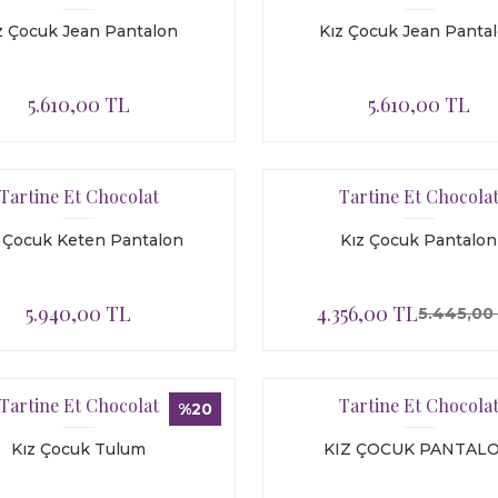
z Çocuk Jean Pantalon
Kız Çocuk Jean Panta
5.610,00 TL
5.610,00 TL
Tartine Et Chocolat
Tartine Et Chocola
z Çocuk Keten Pantalon
Kız Çocuk Pantalon
5.940,00 TL
4.356,00 TL
5.445,00
Tartine Et Chocolat
Tartine Et Chocola
%20
Kız Çocuk Tulum
KIZ ÇOCUK PANTAL