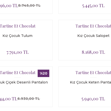
996,00 TL
5.445,00 TL
8.745,00 TL
Tartine Et Chocolat
Tartine Et Chocola
Kız Çocuk Tulum
Kız Çocuk Salopet
7.791,00 TL
8.168,00 TL
Tartine Et Chocolat
Tartine Et Chocola
%20
cuk Çiçek Desenli Pantalon
Kız Çocuk Keten Panta
544,00 TL
5.940,00 TL
6.930,00 TL