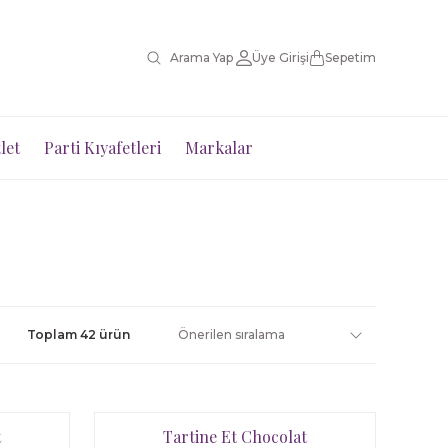
Üye Girişi
Sepetim
let
Parti Kıyafetleri
Markalar
Toplam 42 ürün
t
Tartine Et Chocolat