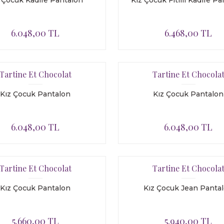
 Çocuk Kadife Pantalon
Kız Çocuk Fitilli Kadife P
6.048,00 TL
6.468,00 TL
Tartine Et Chocolat
Tartine Et Chocola
Kız Çocuk Pantalon
Kız Çocuk Pantalon
6.048,00 TL
6.048,00 TL
Tartine Et Chocolat
Tartine Et Chocola
Kız Çocuk Pantalon
Kız Çocuk Jean Panta
5.660,00 TL
5.940,00 TL