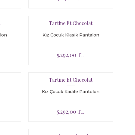
t
Tartine Et Chocolat
alon
Kız Çocuk Klasik Pantalon
5.292,00 TL
t
Tartine Et Chocolat
Kız Çocuk Kadife Pantolon
5.292,00 TL