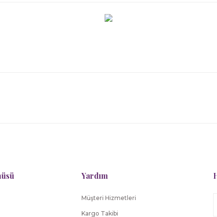
nüsü
Yardım
H
Müşteri Hizmetleri
Kargo Takibi