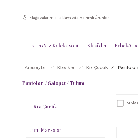
Mağazalarımız
Hakkımızda
İndirimli Ürünler
2026 Yaz Koleksiyonu
Klasikler
Bebek/Çoc
Anasayfa
Klasikler
Kız Çocuk
Pantolon
Pantolon / Salopet / Tulum
Stokta
Kız Çocuk
Tüm Markalar