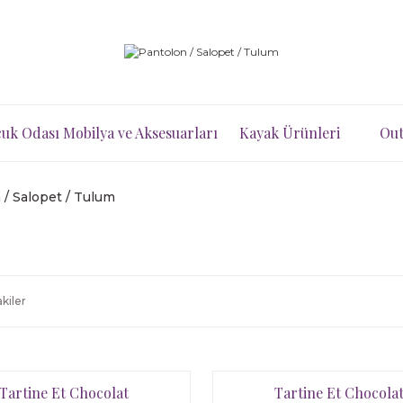
uk Odası Mobilya ve Aksesuarları
Kayak Ürünleri
Out
 / Salopet / Tulum
kiler
Tartine Et Chocolat
Tartine Et Chocola