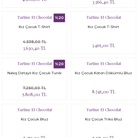
3.366,40 TL
Tartine Et Chocolat
Tartine Et Chocolat
%20
Kız Çocuk T-Shirt
Kız Çocuk T-Shirt
4.538,00 TL
3.465,00 TL
3.630,40 TL
Tartine Et Chocolat
Tartine Et Chocolat
%20
Nakış Detaylı Kız Çocuk Tunik
Kız Çocuk Koton Dökümlü Bluz
7.260,00 TL
8.745,00 TL
5.808,00 TL
Tartine Et Chocolat
Tartine Et Chocolat
Kız Çocuk Bluz
Kız Çocuk Triko Bluz
6.353,00 TL
5.115,00 TL