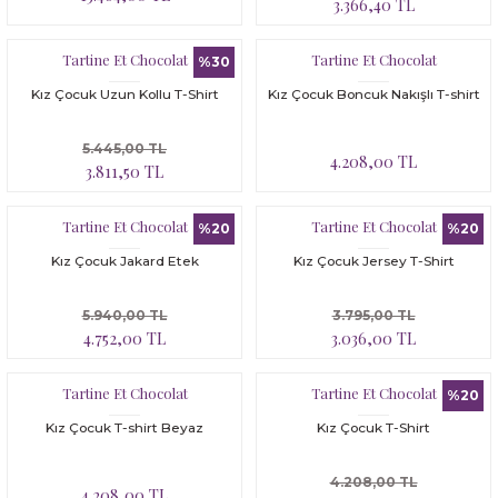
3.366,40 TL
Tartine Et Chocolat
Tartine Et Chocolat
%30
Kız Çocuk Uzun Kollu T-Shirt
Kız Çocuk Boncuk Nakışlı T-shirt
5.445,00 TL
4.208,00 TL
3.811,50 TL
Tartine Et Chocolat
Tartine Et Chocolat
%20
%20
Kız Çocuk Jakard Etek
Kız Çocuk Jersey T-Shirt
5.940,00 TL
3.795,00 TL
4.752,00 TL
3.036,00 TL
Tartine Et Chocolat
Tartine Et Chocolat
%20
Kız Çocuk T-shirt Beyaz
Kız Çocuk T-Shirt
4.208,00 TL
4.208,00 TL