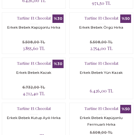
6.426,00 TL
971,50 TL
Tartine Et Chocolat
Tartine Et Chocolat
%30
%50
Erkek Bebek Kapüşonlu Hırka
Erkek Bebek Örgü Hırka
5.508,00 TL
5.508,00 TL
3.855,60 TL
2.754,00 TL
Tartine Et Chocolat
Tartine Et Chocolat
%30
Erkek Bebek Kazak
Erkek Bebek Yün Kazak
6.732,00 TL
6.426,00 TL
4.712,40 TL
Tartine Et Chocolat
Tartine Et Chocolat
%50
Erkek Bebek Kutup Ayılı Hırka
Erkek Bebek Kapüşonlu
Fermuarlı Hırka
5.508,00 TL