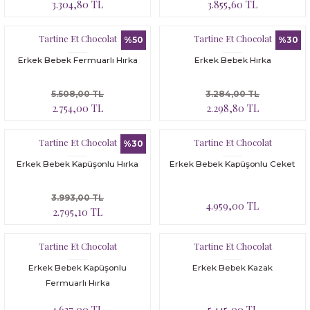
3.304,80 TL
3.855,60 TL
Tartine Et Chocolat
Tartine Et Chocolat
%50
%30
Erkek Bebek Fermuarlı Hırka
Erkek Bebek Hırka
5.508,00 TL
3.284,00 TL
2.754,00 TL
2.298,80 TL
Tartine Et Chocolat
Tartine Et Chocolat
%30
Erkek Bebek Kapüşonlu Hırka
Erkek Bebek Kapüşonlu Ceket
3.993,00 TL
4.959,00 TL
2.795,10 TL
Tartine Et Chocolat
Tartine Et Chocolat
Erkek Bebek Kapüşonlu
Erkek Bebek Kazak
Fermuarlı Hırka
4.637,00 TL
5.445,00 TL