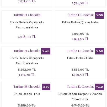
3.931,00 TL
2.754,00 TL
Tartine Et Chocolat
Tartine Et Chocolat
%50
Erkek Bebek Kapüşonlu
Erkek Bebek/Çocuk Hırka
Fermuarlı Hırka
5.891,00 TL
5.508,00 TL
2.945,50 TL
Tartine Et Chocolat
Tartine Et Chocolat
%40
%50
Erkek Bebek Kapüşonlu
Erkek Bebek Hırka
Fermuarlı Hırka
5.292,00 TL
3.559,00 TL
3.175,20 TL
1.779,50 TL
Tartine Et Chocolat
Tartine Et Chocolat
%50
%30
Erkek Bebek Hırka
Erkek Bebek Tavşanlı Yuvarlak
Yaka Kazak
3.559,00 TL
4.743,00 TL