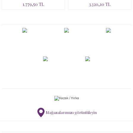
1.779,50 TL
3.320,10 TL
Mağazalarımızı görüntüleyin