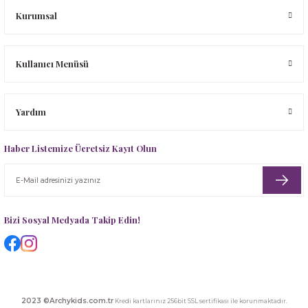
Kurumsal
Kullanıcı Menüsü
Yardım
Haber Listemize Ücretsiz Kayıt Olun
Bizi Sosyal Medyada Takip Edin!
2023 ©Archykids.com.tr
Kredi kartlarınız 256bit SSL sertifikası ile korunmaktadır.