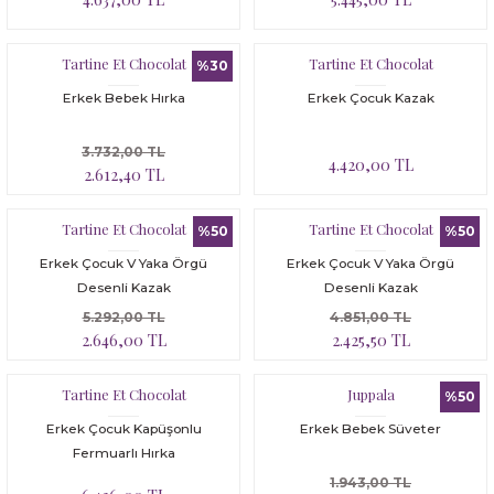
Tartine Et Chocolat
Tartine Et Chocolat
%30
Erkek Bebek Hırka
Erkek Çocuk Kazak
3.732,00 TL
4.420,00 TL
2.612,40 TL
Tartine Et Chocolat
Tartine Et Chocolat
%50
%50
Erkek Çocuk V Yaka Örgü
Erkek Çocuk V Yaka Örgü
Desenli Kazak
Desenli Kazak
5.292,00 TL
4.851,00 TL
2.646,00 TL
2.425,50 TL
Tartine Et Chocolat
Juppala
%50
Erkek Çocuk Kapüşonlu
Erkek Bebek Süveter
Fermuarlı Hırka
1.943,00 TL