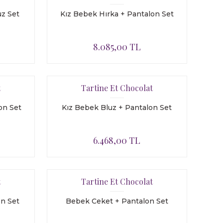
uz Set
Kız Bebek Hırka + Pantalon Set
8.085,00 TL
t
Tartine Et Chocolat
on Set
Kız Bebek Bluz + Pantalon Set
6.468,00 TL
t
Tartine Et Chocolat
on Set
Bebek Ceket + Pantalon Set