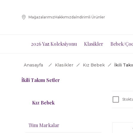
Mağazalarımız
Hakkımızda
İndirimli Ürünler
2026 Yaz Koleksiyonu
Klasikler
Bebek/Çoc
Anasayfa
Klasikler
Kız Bebek
İkili Tak
İkili Takım Setler
Stokta
Kız Bebek
Tüm Markalar