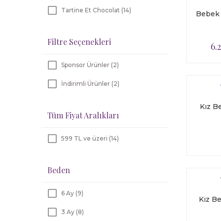
Tartine Et Chocolat (14)
Bebek 
Filtre Seçenekleri
6.
Sponsor Ürünler (2)
İndirimli Ürünler (2)
Kız B
Tüm Fiyat Aralıkları
599 TL ve üzeri (14)
Beden
6 Ay (9)
Kız B
3 Ay (8)