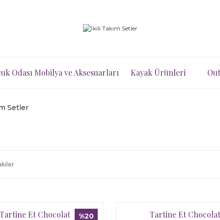
uk Odası Mobilya ve Aksesuarları
Kayak Ürünleri
Out
ım Setler
kiler
Tartine Et Chocolat
Tartine Et Chocola
%20