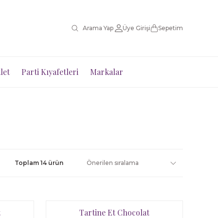
Üye Girişi
Sepetim
let
Parti Kıyafetleri
Markalar
Toplam 14 ürün
t
Tartine Et Chocolat