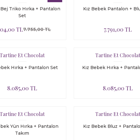
Bej Triko Hırka + Pantalon
Kız Bebek Pantalon + Bl
Set
204,00 TL
7.791,00 TL
7.755,00 TL
Tartine Et Chocolat
Tartine Et Chocola
ebek Hırka + Pantalon Set
Kız Bebek Hırka + Pantal
8.085,00 TL
8.085,00 TL
Tartine Et Chocolat
Tartine Et Chocola
ebek Yün Hırka + Pantalon
Kız Bebek Bluz + Pantal
Takım