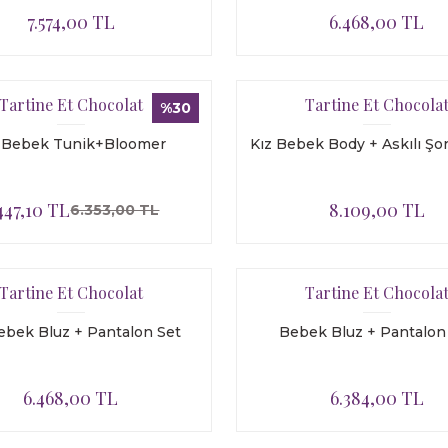
7.574,00 TL
6.468,00 TL
Tartine Et Chocolat
Tartine Et Chocola
%30
z Bebek Tunik+Bloomer
Kız Bebek Body + Askılı Şo
447,10 TL
8.109,00 TL
6.353,00 TL
Tartine Et Chocolat
Tartine Et Chocola
ebek Bluz + Pantalon Set
Bebek Bluz + Pantalon
6.468,00 TL
6.384,00 TL