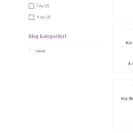
1 Ay (3)
9 Ay (3)
Nai (yeni doğan) (2)
Blog Kategorileri
Kı
Genel
4.
Kız B