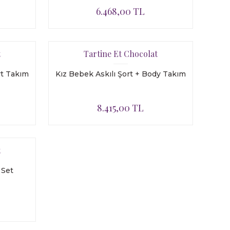
6.468,00 TL
t
Tartine Et Chocolat
rt Takım
Kız Bebek Askılı Şort + Body Takım
8.415,00 TL
t
 Set