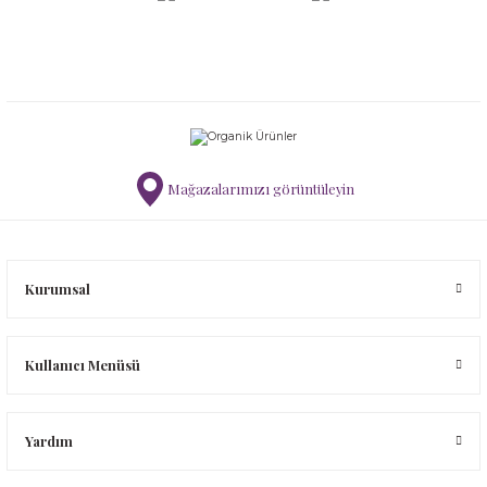
Mağazalarımızı görüntüleyin
Kurumsal
Kullanıcı Menüsü
Yardım