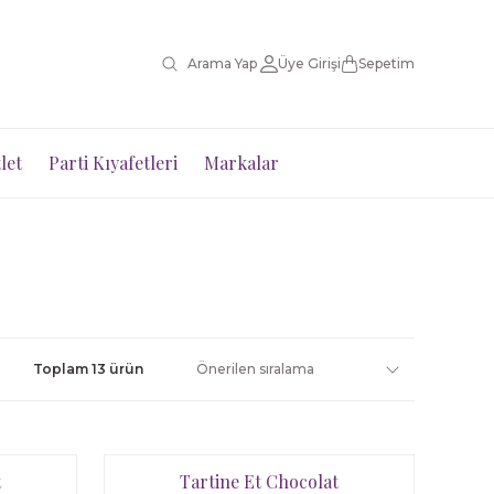
Üye Girişi
Sepetim
let
Parti Kıyafetleri
Markalar
Toplam 13 ürün
t
Tartine Et Chocolat