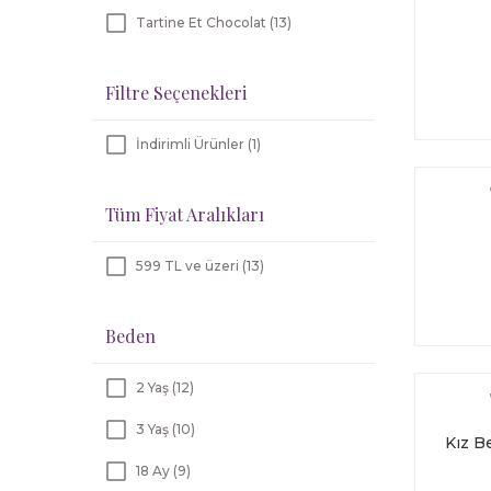
Tartine Et Chocolat (13)
Filtre Seçenekleri
İndirimli Ürünler (1)
Tüm Fiyat Aralıkları
599 TL ve üzeri (13)
Beden
2 Yaş (12)
3 Yaş (10)
Kız B
18 Ay (9)