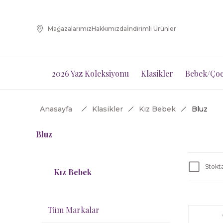
Mağazalarımız
Hakkımızda
İndirimli Ürünler
2026 Yaz Koleksiyonu
Klasikler
Bebek/Çoc
Anasayfa
Klasikler
Kız Bebek
Bluz
Bluz
Stokta
Kız Bebek
Tüm Markalar