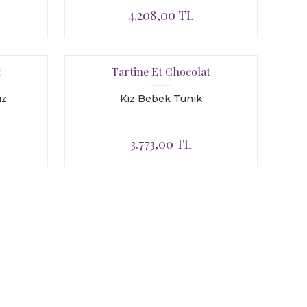
4.208,00 TL
t
Tartine Et Chocolat
uz
Kız Bebek Tunik
3.773,00 TL