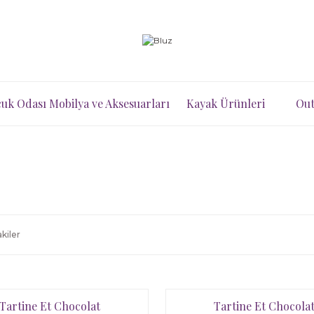
uk Odası Mobilya ve Aksesuarları
Kayak Ürünleri
Out
kiler
Tartine Et Chocolat
Tartine Et Chocola