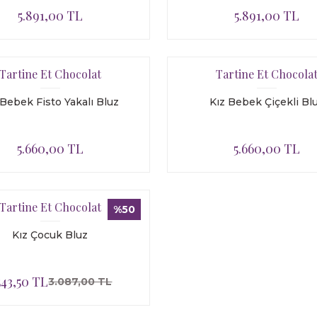
5.891,00 TL
5.891,00 TL
Tartine Et Chocolat
Tartine Et Chocola
 Bebek Fisto Yakalı Bluz
Kız Bebek Çiçekli Bl
5.660,00 TL
5.660,00 TL
Tartine Et Chocolat
%50
Kız Çocuk Bluz
543,50 TL
3.087,00 TL