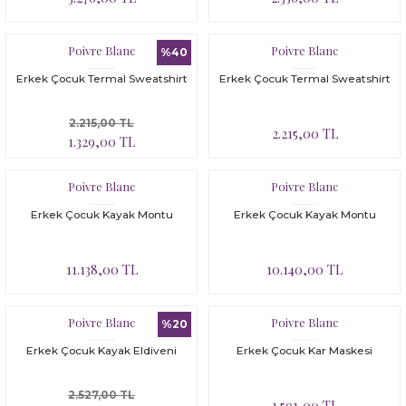
Poivre Blanc
Poivre Blanc
%40
Erkek Çocuk Termal Sweatshirt
Erkek Çocuk Termal Sweatshirt
2.215,00 TL
2.215,00 TL
1.329,00 TL
Poivre Blanc
Poivre Blanc
Erkek Çocuk Kayak Montu
Erkek Çocuk Kayak Montu
11.138,00 TL
10.140,00 TL
Poivre Blanc
Poivre Blanc
%20
Erkek Çocuk Kayak Eldiveni
Erkek Çocuk Kar Maskesi
2.527,00 TL
1.591,00 TL