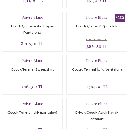
1.513,00 TL
1.513,00 TL
Poivre Blanc
Poivre Blanc
%50
Erkek Çocuk Askılı Kayak
Erkek Çocuk Yağmurluk
Pantalonu
7.753,00 TL
8.268,00 TL
3.876,50 TL
Poivre Blanc
Poivre Blanc
Çocuk Termal Sweatshirt
Çocuk Termal İçlik (pantalon)
2.262,00 TL
1.794,00 TL
Poivre Blanc
Poivre Blanc
Çocuk Termal İçlik (pantalon)
Erkek Çocuk Askılı Kayak
Pantalonu