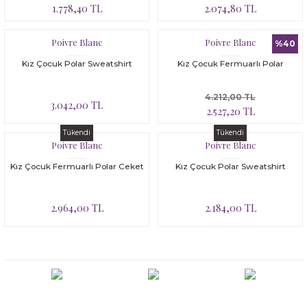
1.778,40 TL
2.074,80 TL
Poivre Blanc
Poivre Blanc
%40
Kız Çocuk Polar Sweatshirt
Kız Çocuk Fermuarlı Polar
4.212,00 TL
3.042,00 TL
2.527,20 TL
Tükendi
Tükendi
Poivre Blanc
Poivre Blanc
Kız Çocuk Fermuarlı Polar Ceket
Kız Çocuk Polar Sweatshirt
2.964,00 TL
2.184,00 TL