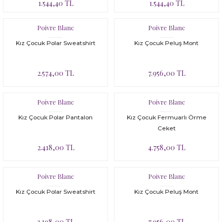
1.544,40 TL
1.544,40 TL
Poivre Blanc
Poivre Blanc
Kız Çocuk Polar Sweatshirt
Kız Çocuk Peluş Mont
2.574,00 TL
7.956,00 TL
Poivre Blanc
Poivre Blanc
Kız Çocuk Polar Pantalon
Kız Çocuk Fermuarlı Örme
Ceket
2.418,00 TL
4.758,00 TL
Poivre Blanc
Poivre Blanc
Kız Çocuk Polar Sweatshirt
Kız Çocuk Peluş Mont
3.198,00 TL
7.956,00 TL