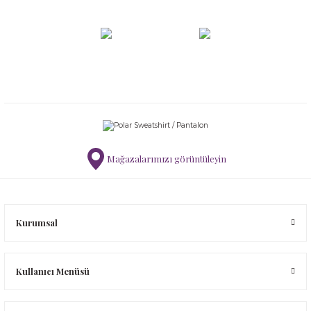
Mağazalarımızı görüntüleyin
Kurumsal
Kullanıcı Menüsü