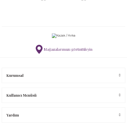
Mağazalarımızı görüntüleyin
Kurumsal
Kullanıcı Menüsü
Yardım