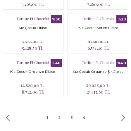
3.465,00 TL
7.260,00 TL
Tartine Et Chocolat
Tartine Et Chocolat
%30
%20
Kız Çocuk Elbise
Kız Çocuk Keten Elbise
7.755,00 TL
8.168,00 TL
5.428,50 TL
6.534,40 TL
Tartine Et Chocolat
Tartine Et Chocolat
%40
%40
Kız Çocuk Organze Elbise
Kız Çocuk Organze Şık Elbise
14.520,00 TL
39.023,00 TL
8.712,00 TL
23.413,80 TL
1
2
3
4