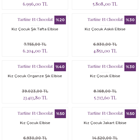
6.996,00 TL
5.808,00 TL
Tartine Et Chocolat
Tartine Et Chocolat
%20
%30
Kız Çocuk Şık Tafta Elbise
Kız Çocuk Askılı Elbise
7.755,00 TL
6.930,00 TL
6.204,00 TL
4.851,00 TL
Tartine Et Chocolat
Tartine Et Chocolat
%40
%30
Kız Çocuk Organze Şık Elbise
Kız Çocuk Elbise
39.023,00 TL
8.168,00 TL
23.413,80 TL
5.717,60 TL
Tartine Et Chocolat
Tartine Et Chocolat
%50
%50
Kız Çocuk Elbise
Kız Çocuk Jakart Elbise
6.930,00 TL
14.520,00 TL