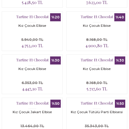
5.428,50 TL
7.623,00 TL
Tartine Et Chocolat
Tartine Et Chocolat
%20
%40
Kız Çocuk Elbise
Kız Çocuk Elbise
5.940,00 TL
8.168,00 TL
4.752,00 TL
4.900,80 TL
Tartine Et Chocolat
Tartine Et Chocolat
%30
%30
Kız Çocuk Elbise
Kız Çocuk Elbise
6.353,00 TL
8.168,00 TL
4.447,10 TL
5.717,60 TL
Tartine Et Chocolat
Tartine Et Chocolat
%50
%50
Kız Çocuk Jakart Elbise
Kız Çocuk Tütülü Parti Elbisesi
13.464,00 TL
35.343,00 TL