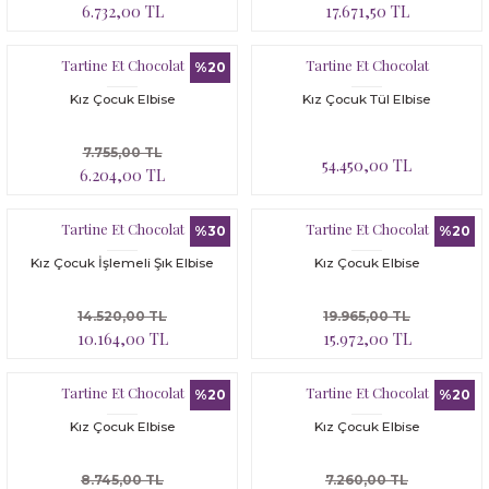
6.732,00 TL
17.671,50 TL
Tartine Et Chocolat
Tartine Et Chocolat
%20
Kız Çocuk Elbise
Kız Çocuk Tül Elbise
7.755,00 TL
54.450,00 TL
6.204,00 TL
Tartine Et Chocolat
Tartine Et Chocolat
%30
%20
Kız Çocuk İşlemeli Şık Elbise
Kız Çocuk Elbise
14.520,00 TL
19.965,00 TL
10.164,00 TL
15.972,00 TL
Tartine Et Chocolat
Tartine Et Chocolat
%20
%20
Kız Çocuk Elbise
Kız Çocuk Elbise
8.745,00 TL
7.260,00 TL