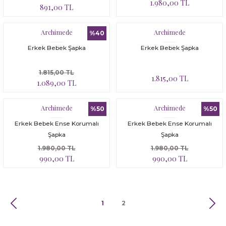
1.980,00 TL
891,00 TL
Archimede
Archimede
%40
Erkek Bebek Şapka
Erkek Bebek Şapka
1.815,00 TL
1.815,00 TL
1.089,00 TL
Archimede
Archimede
%50
%50
Erkek Bebek Ense Korumalı
Erkek Bebek Ense Korumalı
Şapka
Şapka
1.980,00 TL
1.980,00 TL
990,00 TL
990,00 TL
1
2