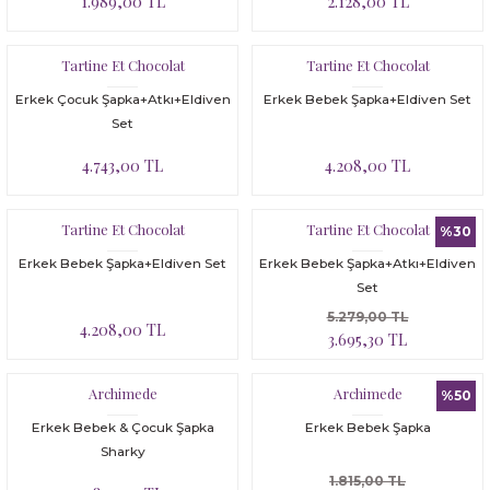
1.989,00 TL
2.128,00 TL
Tartine Et Chocolat
Tartine Et Chocolat
Erkek Çocuk Şapka+Atkı+Eldiven
Erkek Bebek Şapka+Eldiven Set
Set
4.743,00 TL
4.208,00 TL
Tartine Et Chocolat
Tartine Et Chocolat
%30
Erkek Bebek Şapka+Eldiven Set
Erkek Bebek Şapka+Atkı+Eldiven
Set
5.279,00 TL
4.208,00 TL
3.695,30 TL
Archimede
Archimede
%50
Erkek Bebek & Çocuk Şapka
Erkek Bebek Şapka
Sharky
1.815,00 TL