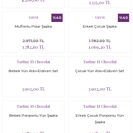
1.323,00 TL
Grevi
Grevi
%40
%40
Muflonlu Polar Şapka
Erkek Çocuk Şapka
2.971,00 TL
1.782,00 TL
1.782,60 TL
1.069,20 TL
Tartine Et Chocolat
Tartine Et Chocolat
Bebek Yün Atkı+Eldiven Set
Çocuk Yün Atkı+Eldiven Set
3.902,00 TL
3.902,00 TL
Tartine Et Chocolat
Tartine Et Chocolat
Bebek Ponponlu Yün Şapka
Erkek Çocuk Ponponlu Yün
Şapka