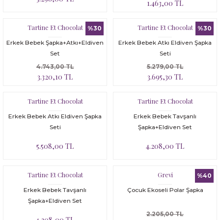
1.463,00 TL
Tartine Et Chocolat
Tartine Et Chocolat
%30
%30
Erkek Bebek Şapka+Atkı+Eldiven
Erkek Bebek Atkı Eldiven Şapka
Set
Seti
4.743,00 TL
5.279,00 TL
3.320,10 TL
3.695,30 TL
Tartine Et Chocolat
Tartine Et Chocolat
Erkek Bebek Atkı Eldiven Şapka
Erkek Bebek Tavşanlı
Seti
Şapka+Eldiven Set
5.508,00 TL
4.208,00 TL
Tartine Et Chocolat
Grevi
%40
Erkek Bebek Tavşanlı
Çocuk Ekoseli Polar Şapka
Şapka+Eldiven Set
2.205,00 TL
4.208,00 TL