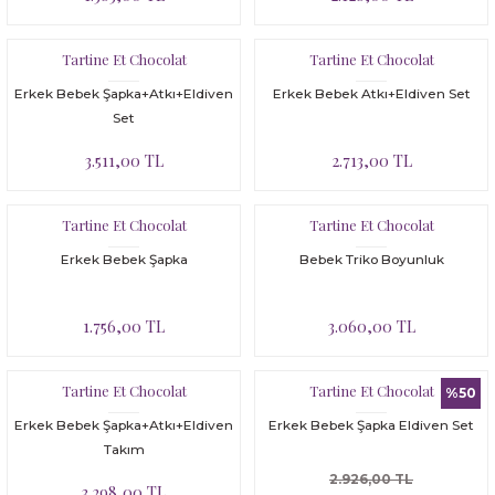
Tartine Et Chocolat
Tartine Et Chocolat
Erkek Bebek Şapka+Atkı+Eldiven
Erkek Bebek Atkı+Eldiven Set
Set
3.511,00 TL
2.713,00 TL
Tartine Et Chocolat
Tartine Et Chocolat
Erkek Bebek Şapka
Bebek Triko Boyunluk
1.756,00 TL
3.060,00 TL
Tartine Et Chocolat
Tartine Et Chocolat
%50
Erkek Bebek Şapka+Atkı+Eldiven
Erkek Bebek Şapka Eldiven Set
Takım
2.926,00 TL
3.298,00 TL