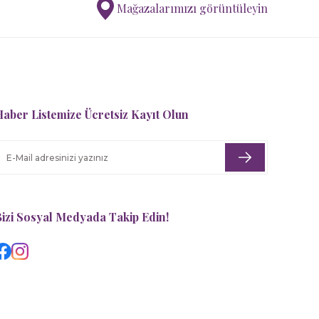
Mağazalarımızı görüntüleyin
aber Listemize Ücretsiz Kayıt Olun
izi Sosyal Medyada Takip Edin!