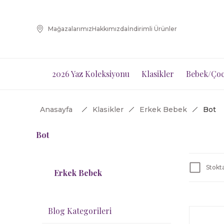
Mağazalarımız
Hakkımızda
İndirimli Ürünler
2026 Yaz Koleksiyonu
Klasikler
Bebek/Çoc
Anasayfa
Klasikler
Erkek Bebek
Bot
Bot
Stokta
Erkek Bebek
Blog Kategorileri