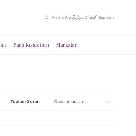
Üye Girişi
Sepetim
let
Parti Kıyafetleri
Markalar
Toplam 0 ürün