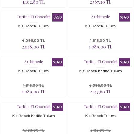
1.102,80 TL
2.587,20 TL
Tartine Et Chocolat
Archimede
%50
%40
Kız Bebek Tulum
Kız Bebek Tulum
4.096,00 TL
1.815,00 TL
2.048,00 TL
1.089,00 TL
Archimede
Tartine Et Chocolat
%40
%40
Kız Bebek Tulum
Kız Bebek Kadife Tulum
1.815,00 TL
4.096,00 TL
1.089,00 TL
2.457,60 TL
Tartine Et Chocolat
Tartine Et Chocolat
%40
%40
Kız Bebek Kadife Tulum
Kız Bebek Tulum
4.133,00 TL
5.115,00 TL