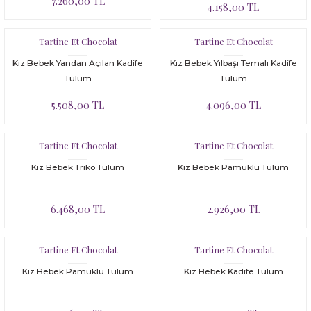
7.260,00 TL
4.158,00 TL
Tartine Et Chocolat
Tartine Et Chocolat
Kız Bebek Yandan Açılan Kadife
Kız Bebek Yılbaşı Temalı Kadife
Tulum
Tulum
5.508,00 TL
4.096,00 TL
Tartine Et Chocolat
Tartine Et Chocolat
Kız Bebek Triko Tulum
Kız Bebek Pamuklu Tulum
6.468,00 TL
2.926,00 TL
Tartine Et Chocolat
Tartine Et Chocolat
Kız Bebek Pamuklu Tulum
Kız Bebek Kadife Tulum