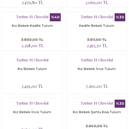
2.479,80 TL
3.069,00 TL
Tartine Et Chocolat
Tartine Et Chocolat
%40
%30
Kız Bebek Kadife Tulum
Kadife Bebek Tulum
3.830,00 TL
3.511,00 TL
2.298,00 TL
2.457,70 TL
Tartine Et Chocolat
Tartine Et Chocolat
Kız Bebek Tulum
Kız Bebek İnce Tulum
3.419,00 TL
7.260,00 TL
Tartine Et Chocolat
Tartine Et Chocolat
%30
Kız Bebek İnce Tulum
Kız Bebek Şortlu Kısa Tulum
5.940,00 TL