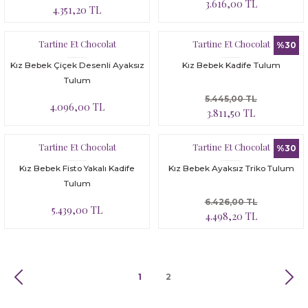
3.616,00 TL
4.351,20 TL
Tartine Et Chocolat
Tartine Et Chocolat
%30
Kız Bebek Çiçek Desenli Ayaksız
Kız Bebek Kadife Tulum
Tulum
5.445,00 TL
4.096,00 TL
3.811,50 TL
Tartine Et Chocolat
Tartine Et Chocolat
%30
Kız Bebek Fisto Yakalı Kadife
Kız Bebek Ayaksız Triko Tulum
Tulum
6.426,00 TL
5.439,00 TL
4.498,20 TL
1
2