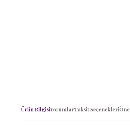
Ürün Bilgisi
Yorumlar
Taksit Seçenekleri
Öner