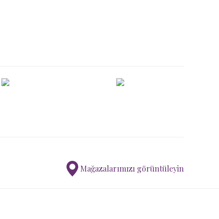
ımıza iletebilirsiniz.
Mağazalarımızı görüntüleyin