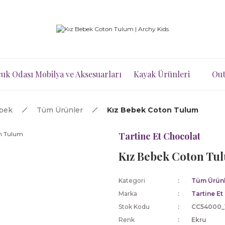
uk Odası Mobilya ve Aksesuarları
Kayak Ürünleri
Out
ebek
Tüm Ürünler
Kız Bebek Coton Tulum
Tartine Et Chocolat
Kız Bebek Coton Tu
Kategori
Tüm Ürünl
Marka
Tartine Et
Stok Kodu
CC54000_
Renk
Ekru