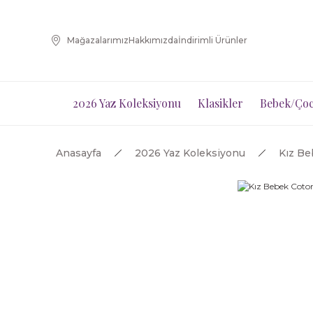
Mağazalarımız
Hakkımızda
İndirimli Ürünler
2026 Yaz Koleksiyonu
Klasikler
Bebek/Çoc
Anasayfa
2026 Yaz Koleksiyonu
Kız B