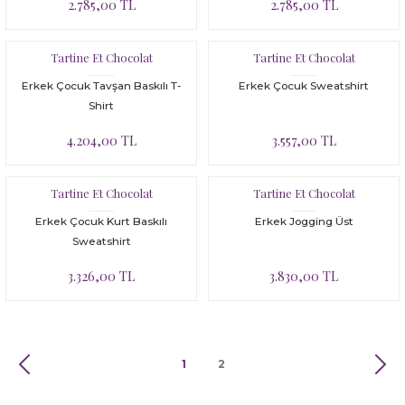
2.785,00 TL
2.785,00 TL
Tartine Et Chocolat
Tartine Et Chocolat
Erkek Çocuk Tavşan Baskılı T-
Erkek Çocuk Sweatshirt
Shirt
4.204,00 TL
3.557,00 TL
Tartine Et Chocolat
Tartine Et Chocolat
Erkek Çocuk Kurt Baskılı
Erkek Jogging Üst
Sweatshirt
3.326,00 TL
3.830,00 TL
1
2