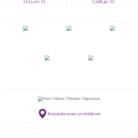
7.612,00 TL
7.298,40 TL
Mağazalarımızı görüntüleyin