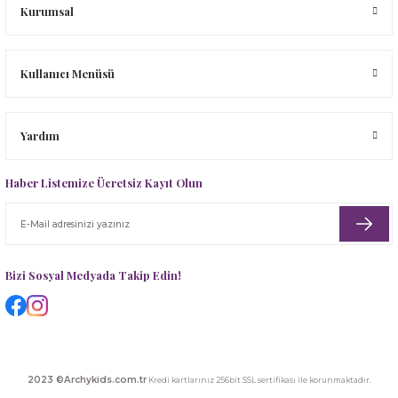
Kurumsal
Kullanıcı Menüsü
Yardım
Haber Listemize Ücretsiz Kayıt Olun
Bizi Sosyal Medyada Takip Edin!
2023 ©Archykids.com.tr
Kredi kartlarınız 256bit SSL sertifikası ile korunmaktadır.