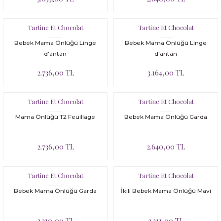
Tartine Et Chocolat
Tartine Et Chocolat
Bebek Mama Önlüğü Linge
Bebek Mama Önlüğü Linge
d'antan
d'antan
2.736,00 TL
3.164,00 TL
Tartine Et Chocolat
Tartine Et Chocolat
Mama Önlüğü T2 Feuillage
Bebek Mama Önlüğü Garda
2.736,00 TL
2.640,00 TL
Tartine Et Chocolat
Tartine Et Chocolat
Bebek Mama Önlüğü Garda
İkili Bebek Mama Önlüğü Mavi
2.310,00 TL
3.311,00 TL