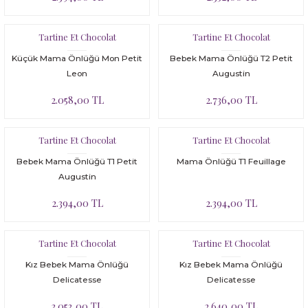
Tartine Et Chocolat
Tartine Et Chocolat
Küçük Mama Önlüğü Mon Petit
Bebek Mama Önlüğü T2 Petit
Leon
Augustin
2.058,00 TL
2.736,00 TL
Tartine Et Chocolat
Tartine Et Chocolat
Bebek Mama Önlüğü T1 Petit
Mama Önlüğü T1 Feuillage
Augustin
2.394,00 TL
2.394,00 TL
Tartine Et Chocolat
Tartine Et Chocolat
Kız Bebek Mama Önlüğü
Kız Bebek Mama Önlüğü
Delicatesse
Delicatesse
3.053,00 TL
2.640,00 TL