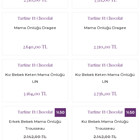
Tartine Et Chocolat
Tartine Et Chocolat
Mama Önlüğü Dragee
Mama Önlüğü Dragee
2.640,00 TL
2.310,00 TL
Tartine Et Chocolat
Tartine Et Chocolat
Kız Bebek Keten Mama Önlüğü
Kız Bebek Keten Mama Önlüğü
LIN
LIN
3.164,00 TL
2.736,00 TL
Tartine Et Chocolat
Tartine Et Chocolat
%50
%50
Erkek Bebek Mama Önlüğü
Kız Bebek Mama Önlüğü
Trousseau
Trousseau
2.142,00 TL
2.142,00 TL