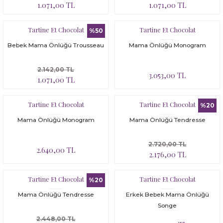
1.071,00 TL
1.071,00 TL
Tartine Et Chocolat
Tartine Et Chocolat
%50
Bebek Mama Önlüğü Trousseau
Mama Önlüğü Monogram
2.142,00 TL
3.053,00 TL
1.071,00 TL
Tartine Et Chocolat
Tartine Et Chocolat
%20
Mama Önlüğü Monogram
Mama Önlüğü Tendresse
2.720,00 TL
2.640,00 TL
2.176,00 TL
Tartine Et Chocolat
Tartine Et Chocolat
%20
Mama Önlüğü Tendresse
Erkek Bebek Mama Önlüğü
Songe
2.448,00 TL