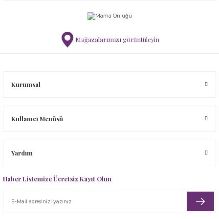
Mağazalarımızı görüntüleyin
Kurumsal
Kullanıcı Menüsü
Yardım
Haber Listemize Ücretsiz Kayıt Olun