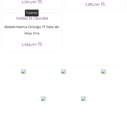
2.310,00 TL
1.155,00 TL
Tükendi
Tartine Et Chocolat
Bebek Mama Önlüğü T1 Toile de
Jouy Gris
2.394,00 TL