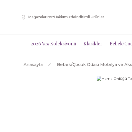
Mağazalarımız
Hakkımızda
İndirimli Ürünler
2026 Yaz Koleksiyonu
Klasikler
Bebek/Çoc
Anasayfa
Bebek/Çocuk Odası Mobilya ve Aks