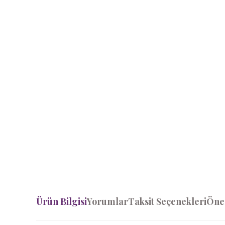
Ürün Bilgisi
Yorumlar
Taksit Seçenekleri
Öner