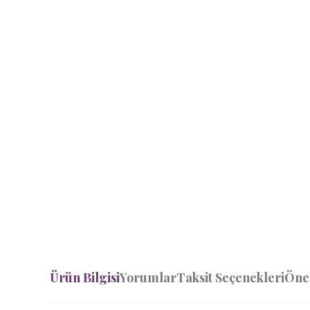
Ürün Bilgisi
Yorumlar
Taksit Seçenekleri
Öner