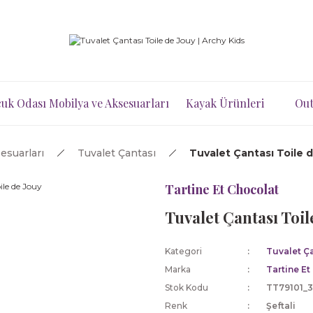
uk Odası Mobilya ve Aksesuarları
Kayak Ürünleri
Out
esuarları
Tuvalet Çantası
Tuvalet Çantası Toile 
Tartine Et Chocolat
Tuvalet Çantası Toil
Kategori
Tuvalet Ç
Marka
Tartine Et
Stok Kodu
TT79101_
Renk
Şeftali