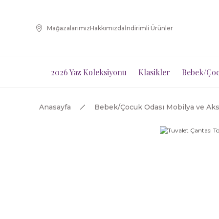
Mağazalarımız
Hakkımızda
İndirimli Ürünler
2026 Yaz Koleksiyonu
Klasikler
Bebek/Çoc
Anasayfa
Bebek/Çocuk Odası Mobilya ve Aks