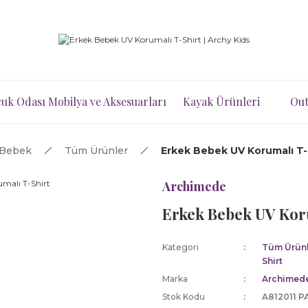
uk Odası Mobilya ve Aksesuarları
Kayak Ürünleri
Out
 Bebek
Tüm Ürünler
Erkek Bebek UV Korumalı T-
Archimede
Erkek Bebek UV Kor
Kategori
Tüm Ürünl
Shirt
Marka
Archimed
Stok Kodu
A812011 P