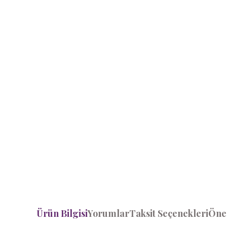
Ürün Bilgisi
Yorumlar
Taksit Seçenekleri
Öner