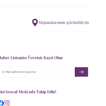
Mağazalarımızı görüntüleyin
aber Listemize Ücretsiz Kayıt Olun
izi Sosyal Medyada Takip Edin!