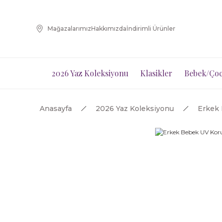
Mağazalarımız
Hakkımızda
İndirimli Ürünler
2026 Yaz Koleksiyonu
Klasikler
Bebek/Çoc
Anasayfa
2026 Yaz Koleksiyonu
Erkek