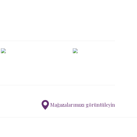
ımıza iletebilirsiniz.
Mağazalarımızı görüntüleyin