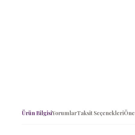
Ürün Bilgisi
Yorumlar
Taksit Seçenekleri
Öner