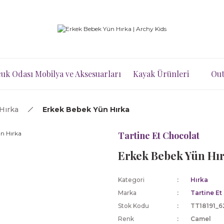
uk Odası Mobilya ve Aksesuarları
Kayak Ürünleri
Out
Hırka
Erkek Bebek Yün Hırka
Tartine Et Chocolat
Erkek Bebek Yün Hı
Kategori
Hırka
Marka
Tartine Et
Stok Kodu
TT18191_6
Renk
Camel