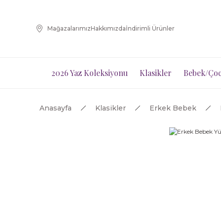
Mağazalarımız
Hakkımızda
İndirimli Ürünler
2026 Yaz Koleksiyonu
Klasikler
Bebek/Çoc
Anasayfa
Klasikler
Erkek Bebek