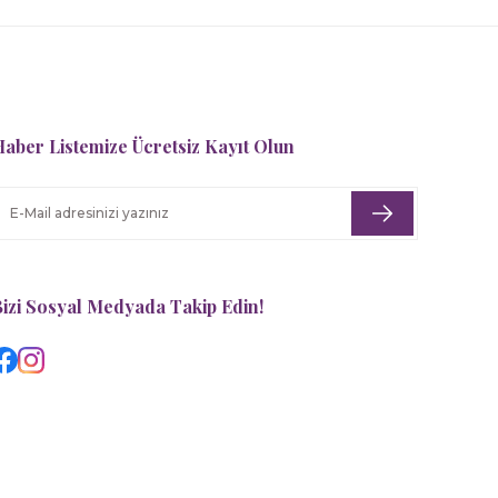
aber Listemize Ücretsiz Kayıt Olun
izi Sosyal Medyada Takip Edin!