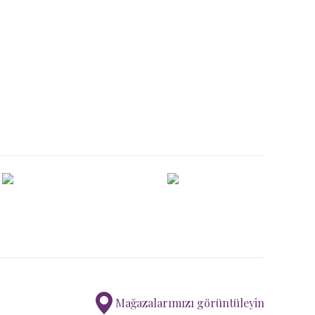
ımıza iletebilirsiniz.
Mağazalarımızı görüntüleyin