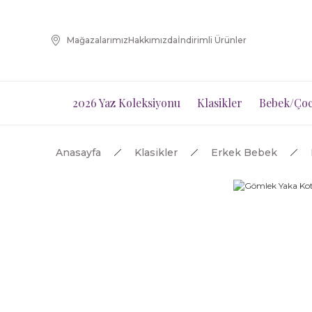
Mağazalarımız
Hakkımızda
İndirimli Ürünler
2026 Yaz Koleksiyonu
Klasikler
Bebek/Çoc
Anasayfa
Klasikler
Erkek Bebek