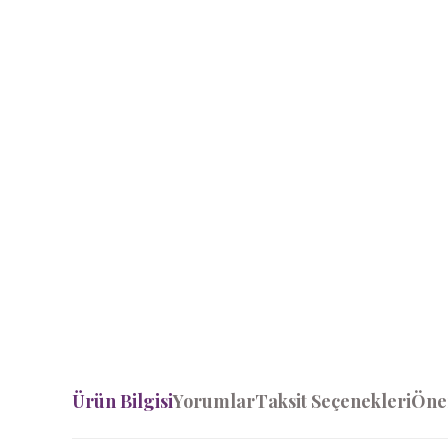
Ürün Bilgisi
Yorumlar
Taksit Seçenekleri
Öner