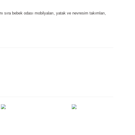
nı sıra bebek odası mobilyaları, yatak ve nevresim takımları,
ımıza iletebilirsiniz.