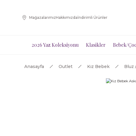
Mağazalarımız
Hakkımızda
İndirimli Ürünler
2026 Yaz Koleksiyonu
Klasikler
Bebek/Çoc
Anasayfa
Outlet
Kız Bebek
Bluz 