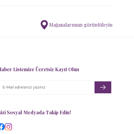
Mağazalarımızı görüntüleyin
aber Listemize Ücretsiz Kayıt Olun
izi Sosyal Medyada Takip Edin!