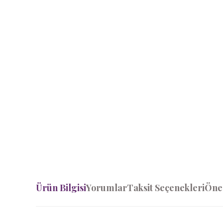
Ürün Bilgisi
Yorumlar
Taksit Seçenekleri
Öner