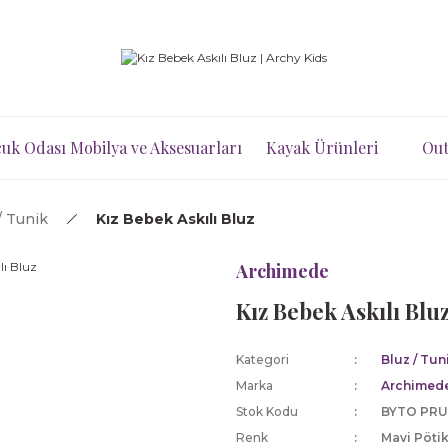
uk Odası Mobilya ve Aksesuarları
Kayak Ürünleri
Out
/ Tunik
Kız Bebek Askılı Bluz
Archimede
Kız Bebek Askılı Blu
Kategori
Bluz / Tun
Marka
Archimed
Stok Kodu
BYTO PRU
Renk
Mavi Pöti