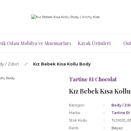
uk Odası Mobilya ve Aksesuarları
Kayak Ürünleri
Out
y / Zıbın
Kız Bebek Kısa Kollu Body
Tartine Et Chocolat
Kız Bebek Kısa Koll
Kategori
Body / Zıb
Marka
Tartine Et
Stok Kodu
TL11031_0
Renk
Beyaz