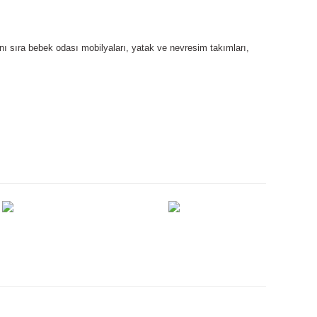
nı sıra bebek odası mobilyaları, yatak ve nevresim takımları,
ımıza iletebilirsiniz.