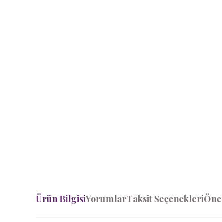
Ürün Bilgisi
Yorumlar
Taksit Seçenekleri
Öner