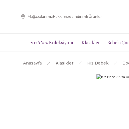
Mağazalarımız
Hakkımızda
İndirimli Ürünler
2026 Yaz Koleksiyonu
Klasikler
Bebek/Çoc
Anasayfa
Klasikler
Kız Bebek
Bod