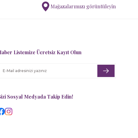
Mağazalarımızı görüntüleyin
aber Listemize Ücretsiz Kayıt Olun
izi Sosyal Medyada Takip Edin!