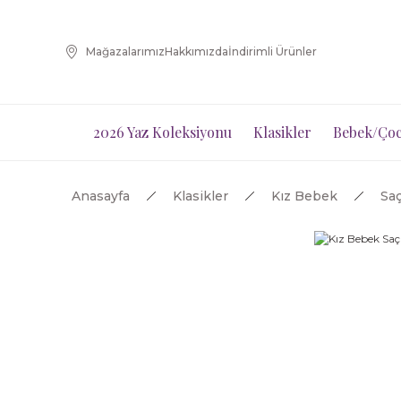
Mağazalarımız
Hakkımızda
İndirimli Ürünler
2026 Yaz Koleksiyonu
Klasikler
Bebek/Çoc
Anasayfa
Klasikler
Kız Bebek
Saç