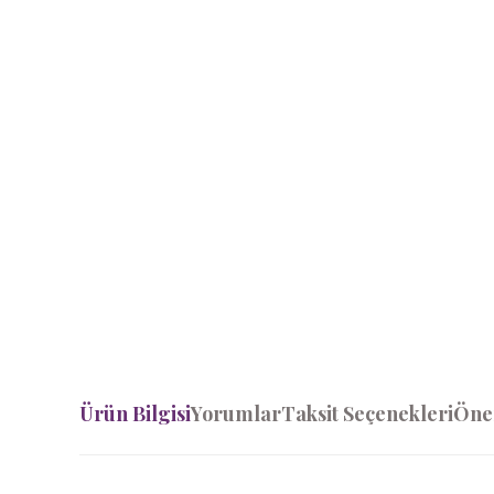
Ürün Bilgisi
Yorumlar
Taksit Seçenekleri
Öner