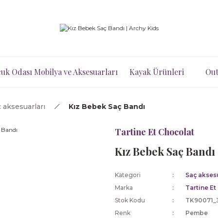
uk Odası Mobilya ve Aksesuarları
Kayak Ürünleri
Out
 aksesuarları
Kız Bebek Saç Bandı
Tartine Et Chocolat
Kız Bebek Saç Bandı
Kategori
Saç aksesu
Marka
Tartine Et
Stok Kodu
TK90071_
Renk
Pembe