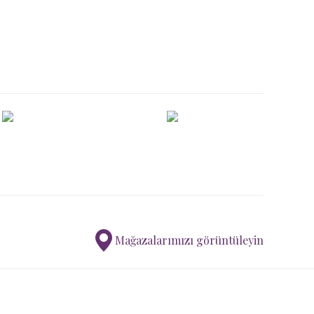
ımıza iletebilirsiniz.
Mağazalarımızı görüntüleyin