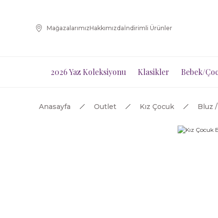
Mağazalarımız
Hakkımızda
İndirimli Ürünler
2026 Yaz Koleksiyonu
Klasikler
Bebek/Çoc
Anasayfa
Outlet
Kız Çocuk
Bluz 