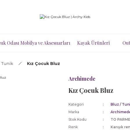
uk Odası Mobilya ve Aksesuarları
Kayak Ürünleri
Out
/ Tunik
Kız Çocuk Bluz
Archimede
Kız Çocuk Bluz
Kategori
Bluz / Tun
Marka
Archimed
Stok Kodu
TO PARME
Renk
Karışık ren