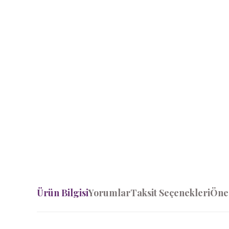
Ürün Bilgisi
Yorumlar
Taksit Seçenekleri
Öner