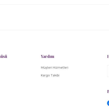
nüsü
Yardım
H
Müşteri Hizmetleri
Kargo Takibi
B