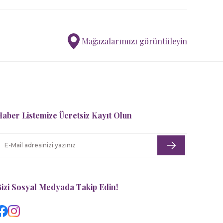
Mağazalarımızı görüntüleyin
aber Listemize Ücretsiz Kayıt Olun
izi Sosyal Medyada Takip Edin!