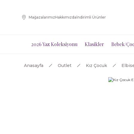
Mağazalarımız
Hakkımızda
İndirimli Ürünler
2026 Yaz Koleksiyonu
Klasikler
Bebek/Çoc
Anasayfa
Outlet
Kız Çocuk
Elbis