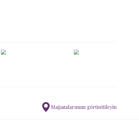
ımıza iletebilirsiniz.
Mağazalarımızı görüntüleyin