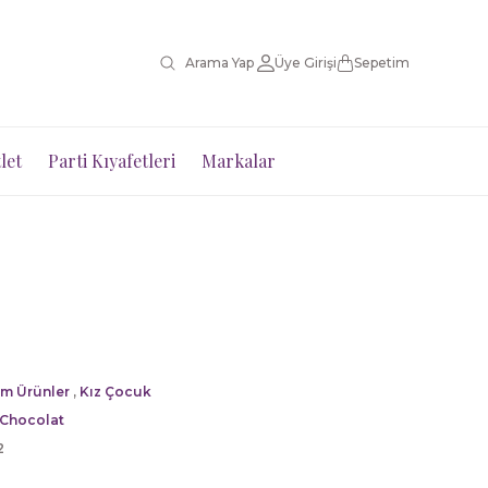
Üye Girişi
Sepetim
let
Parti Kıyafetleri
Markalar
m Ürünler
,
Kız Çocuk
 Chocolat
2