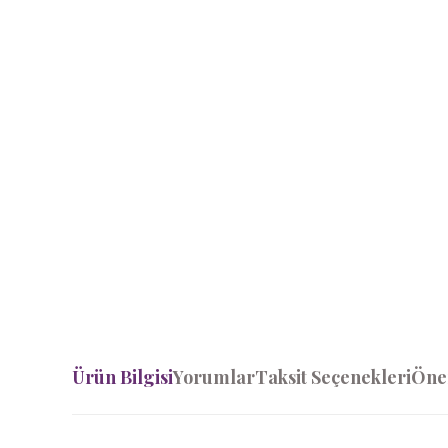
Ürün Bilgisi
Yorumlar
Taksit Seçenekleri
Öner