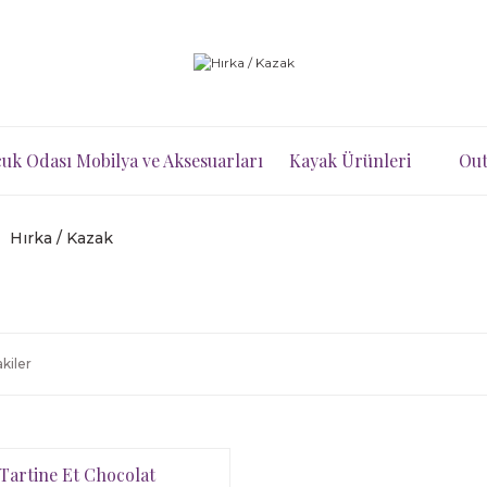
uk Odası Mobilya ve Aksesuarları
Kayak Ürünleri
Out
Hırka / Kazak
kiler
Tartine Et Chocolat