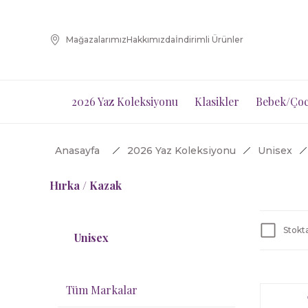
Mağazalarımız
Hakkımızda
İndirimli Ürünler
2026 Yaz Koleksiyonu
Klasikler
Bebek/Çoc
Anasayfa
2026 Yaz Koleksiyonu
Unisex
Hırka / Kazak
Stokta
Unisex
Tüm Markalar