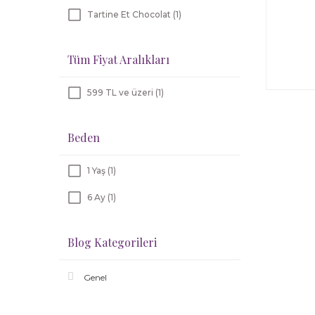
Tartine Et Chocolat (1)
Tüm Fiyat Aralıkları
599 TL ve üzeri (1)
Beden
1 Yaş (1)
6 Ay (1)
Blog Kategorileri
Genel