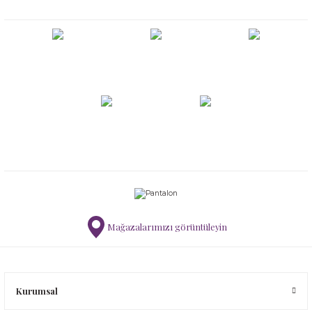
Mağazalarımızı görüntüleyin
Kurumsal