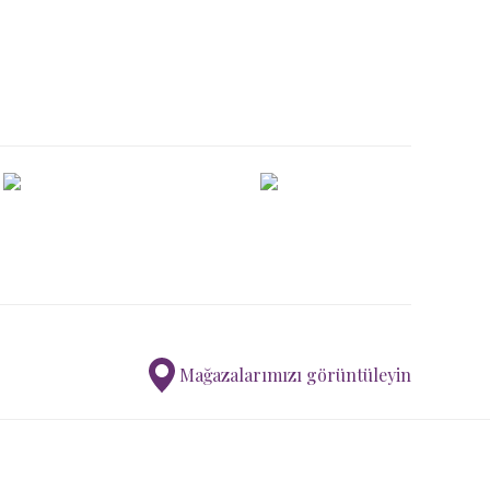
ımıza iletebilirsiniz.
Mağazalarımızı görüntüleyin