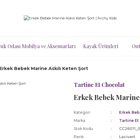
uk Odası Mobilya ve Aksesuarları
Kayak Ürünleri
Out
Erkek Bebek Marine Askılı Keten Şort
Tartine Et Chocolat
Erkek Bebek Marine 
Kategori
Erkek Beb
Marka
Tartine Et
Stok Kodu
CC26011_
Renk
Lacivert