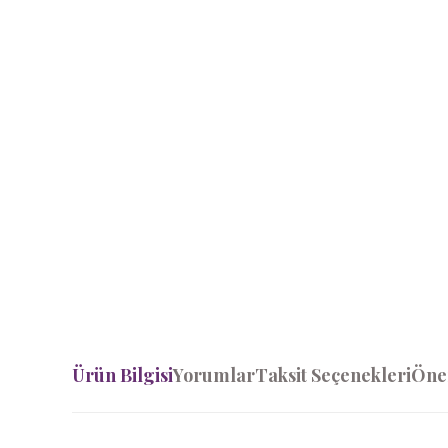
Ürün Bilgisi
Yorumlar
Taksit Seçenekleri
Öner