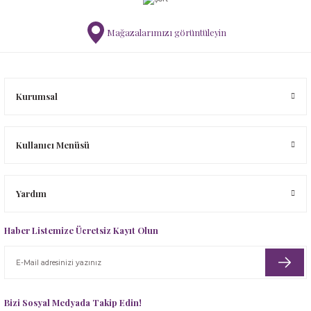
Mağazalarımızı görüntüleyin
Kurumsal
Kullanıcı Menüsü
Yardım
Haber Listemize Ücretsiz Kayıt Olun
Bizi Sosyal Medyada Takip Edin!