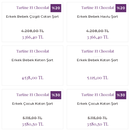
Tartine Et Chocolat
Tartine Et Chocolat
%20
%20
Erkek Bebek Çizgili Coton Şort
Erkek Bebek Havlu Şort
4.208,00 TL
4.208,00 TL
3.366,40 TL
3.366,40 TL
Tartine Et Chocolat
Tartine Et Chocolat
Erkek Bebek Keten Şort
Erkek Bebek Koton Şort
4.538,00 TL
5.115,00 TL
Tartine Et Chocolat
Tartine Et Chocolat
%30
%30
Erkek Çocuk Koton Şort
Erkek Çocuk Koton Şort
5.115,00 TL
5.115,00 TL
3.580,50 TL
3.580,50 TL