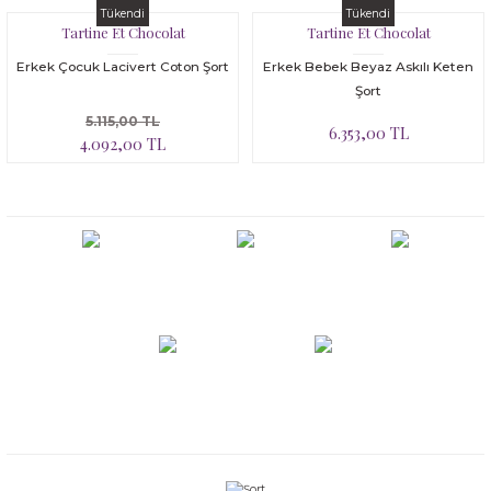
Tükendi
Tükendi
Tartine Et Chocolat
Tartine Et Chocolat
Erkek Çocuk Lacivert Coton Şort
Erkek Bebek Beyaz Askılı Keten
Şort
5.115,00 TL
6.353,00 TL
4.092,00 TL