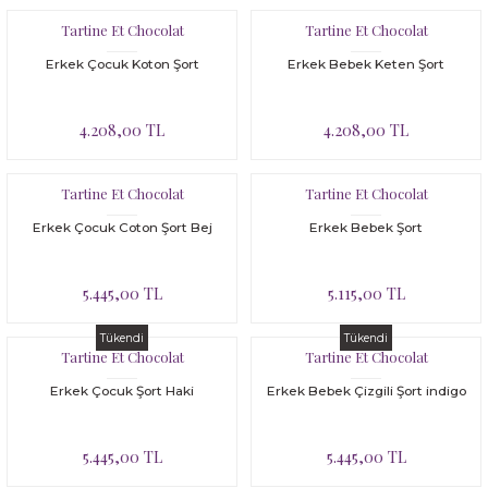
Tartine Et Chocolat
Tartine Et Chocolat
Erkek Çocuk Koton Şort
Erkek Bebek Keten Şort
4.208,00 TL
4.208,00 TL
Tartine Et Chocolat
Tartine Et Chocolat
Erkek Çocuk Coton Şort Bej
Erkek Bebek Şort
5.445,00 TL
5.115,00 TL
Tükendi
Tükendi
Tartine Et Chocolat
Tartine Et Chocolat
Erkek Çocuk Şort Haki
Erkek Bebek Çizgili Şort indigo
5.445,00 TL
5.445,00 TL