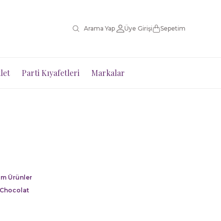
Üye Girişi
Sepetim
let
Parti Kıyafetleri
Markalar
m Ürünler
 Chocolat