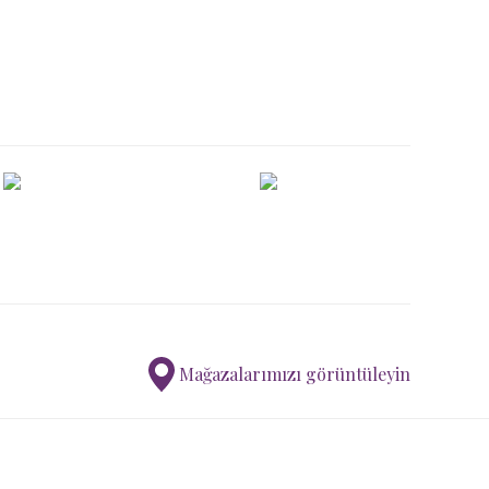
ımıza iletebilirsiniz.
Mağazalarımızı görüntüleyin