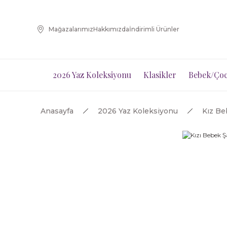
Mağazalarımız
Hakkımızda
İndirimli Ürünler
2026 Yaz Koleksiyonu
Klasikler
Bebek/Çoc
Anasayfa
2026 Yaz Koleksiyonu
Kız B