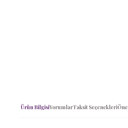
Ürün Bilgisi
Yorumlar
Taksit Seçenekleri
Öner